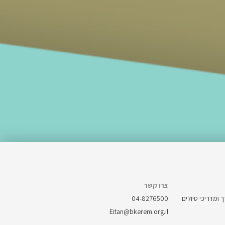
צרו קשר
ך ומדריכי טיולים
04-8276500
Eitan@bkerem.org.il