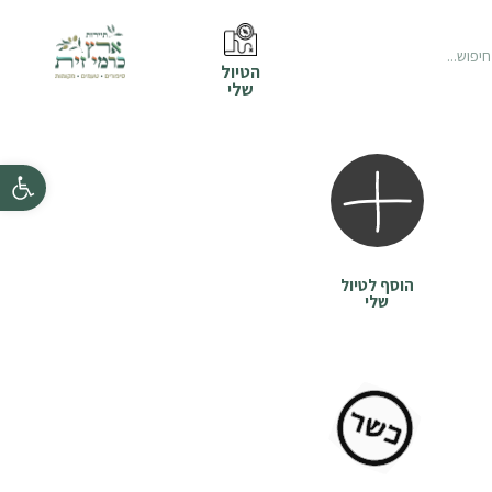
הטיול
שלי
פתח סרגל נ
הוסף לטיול
שלי