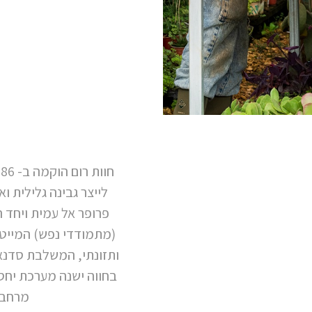
פרופר אל עמית ויחד 
(מתמודדי נפש) המייטיב
ותזונתי, המשלבת סדנאו
בחווה ישנה מערכת יחס
מרחב 