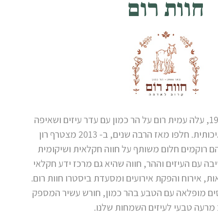
חוות רום
חוות רום הוקמה ב- 1986, עלה עמית רום על הר כמון עם עדר עיזים ושאיפה
לייצר גבינה גלילית ואיכותית. חלפו מאז הרבה שנים, ב- 2013 מצטרף רון
הם רוקמים חלום משותף על חווה חקלאית ושיקומית
ה עם העיזים וההר, חווה שהיא גם מרכז ידע חקלאי
ת, אירוח והפקת אירועים ומסעדת ביסטרו חוות רום.
ים מופלאה עם הטבע בהר כמון, חורש עשיר המספק
מרעה טבעי לעיזים השמחות שלנו.