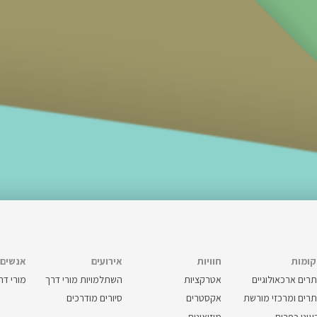
ומות
חוויות
אירועים
אנשים
רים ארכאולוגיים
אטרקציות
השתלמויות מורי דרך
מורי דר
רים ומרכזי מורשת
אקסטרים
סיורים מודרכים
עיני כפרים
מוזיאונים