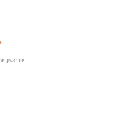
י
יום ראשון, יום