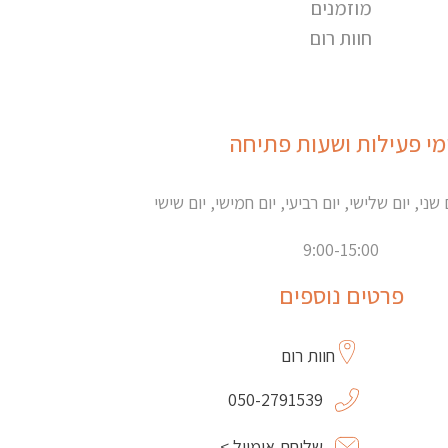
מוזמנים
חוות רום
מי פעילות ושעות פתיחה
 שני, יום שלישי, יום רביעי, יום חמישי, יום שישי
9:00-15:00
פרטים נוספים
חוות רום
050-2791539
שליחת אימייל >