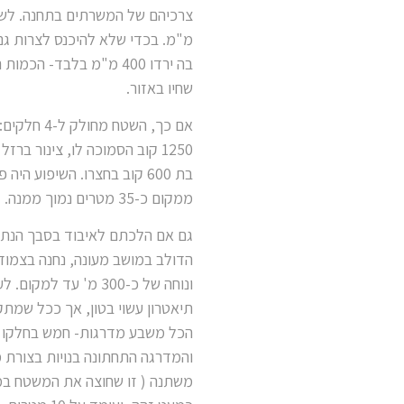
מ"מ. בכדי שלא להיכנס לצרות גם
בה ירדו 400 מ"מ בלבד-
שחיו באזור.
אם כך, הש
1250 קוב הסמוכה לו, צינור ב
ממקום כ-35 מטרים נמוך ממנה.
גם אם הלכתם לאיבוד בסבך הנתוני
הדולב במושב מעונה, נחנה בצמוד 
ונוחה של כ-300 מ' ע
תיאטרון עשוי בטון, אך ככל שמתק
הכל משבע מדרגות- חמש בחלקו המ
והמדרגה התחתונה בנויות בצורת 