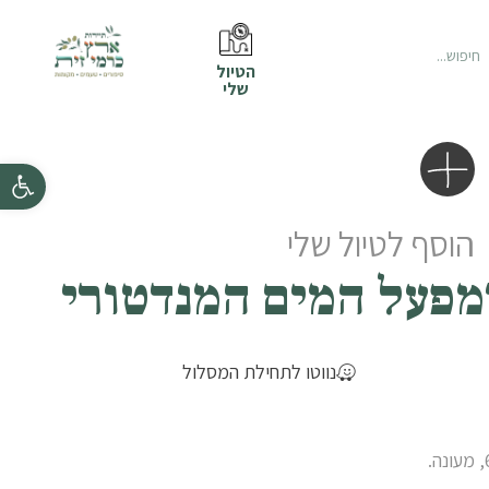
הטיול
שלי
פתח סרגל נ
הוסף לטיול שלי
מפעל המים המנדטורי
נווטו לתחילת המסלול