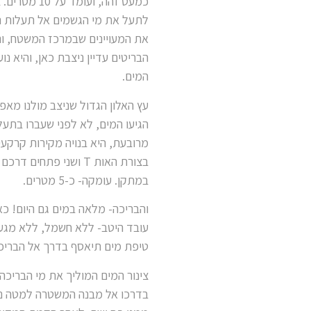
כמעט זהה, 
לתעל את מי הגשמים אל תעלות ה
את המעויינים שבמרכז המשטח, וה
הבריטים עדיין ניצבת כאן, והיא נ
המים.
עץ האלון הגדול שניצב מולנו מא
הגיעו המים, לא לפני שעברו בתע
מרובעת, היא בנויה מקירות קרקעי
בצורת האות T ושני פ
במתקן. עומקה- כ-5 מטרים.
עובד היטב- ללא חשמל, ללא מגע 
טיפת מים תיאסף בדרך אל הבריכ
צינור המים המוליך את מי הבריכה
בדרכו אל מבנה המשטרה למטה נגל