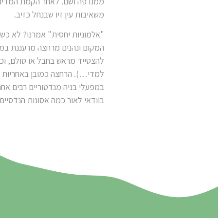
ממנו פה ושם. לאחר הקמת המדינה
משאיבות עין זיו שבנחל כזיב.
"אלמוניות יחסית" אמרנו? לא כשמ
המקום ונהנים מרחצה מרעננת במי
להצטייד מראש בחבל או סולם, וכמ
למדי…). הרחצה כמובן באחריות ה
במפעלי בניה מנדטוריים רבים אח
בוודאי לאור כמה אסונות הנדסיים 