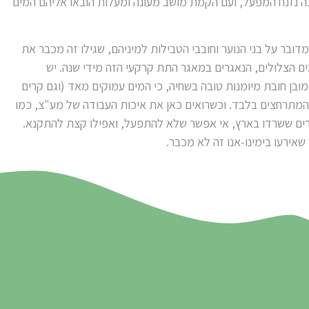
 נזנח המפעל, ועם הקמת מושב מעונה ומעלות הובאו אליהם המים
דובר על בני הנוער וחובבי הטבילות למיניהם, שגילו זה מכבר את
ם הצלולים, הנאגרים במאגר התת קרקעי הזה מידי שנה. יש
ובן חובת מיומנות טובה בשחיה, כי המים עמוקים מאד (וגם קרים
מתרחצים בלבד. וכשרואים כאן את איכות העבודה של מע"צ, כמו
רים ששרדו בארץ, אי אפשר שלא להתפעל, ואפילו קצת להתקנא.
שאירעו בימינו-אנו זה לא מכבר.